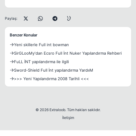
Paylaş:
Benzer Konular
Yeni skillerle Full int bowman
SirGLooMy'dan Ecsro Full İnt Nuker Yapılandırma Rehberi
FuLL İNT yapılandırma ile ilgili
Sword-Shield Full İnt yapılandırma YardııM
>>> Yeni Yapılandırma 2008 Tarihli <<<
© 2026 Extraloob. Tüm hakları saklıdır.
İletişim