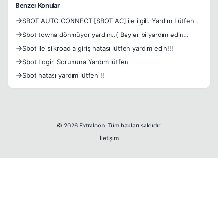
Benzer Konular
SBOT AUTO CONNECT [SBOT AC] ile ilgili. Yardım Lütfen .
Sbot towna dönmüyor yardım..( Beyler bi yardım edin
lütfen )
Sbot ile silkroad a giriş hatası lütfen yardım edin!!!
Sbot Login Sorununa Yardım lütfen
Sbot hatası yardım lütfen !!
© 2026 Extraloob. Tüm hakları saklıdır.
İletişim