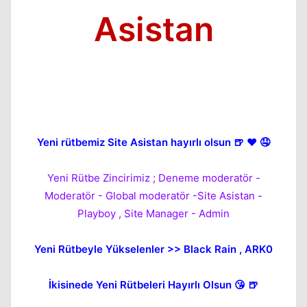
Asistan
Kapat
Yeni rütbemiz Site Asistan hayırlı olsun 🍺 ❤️ 🤤
Yeni Rütbe Zincirimiz ; Deneme moderatör -
Moderatör - Global moderatör -Site Asistan -
Playboy , Site Manager - Admin
Kapat
Yeni Rütbeyle Yükselenler >> Black Rain , ARK0
İkisinede Yeni Rütbeleri Hayırlı Olsun 😘 🍺