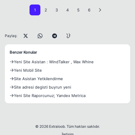
1
2
3
4
5
6
Paylaş:
Benzer Konular
Yeni Site Asistan : WindTalker , Wax Whine
Yeni Mobil Site
Site Asistan Yetkilendirme
Site adresi degisti buyrun yeni
Yeni Site Raporcunuz; Yandex Metrica
© 2026 Extraloob. Tüm hakları saklıdır.
İletişim