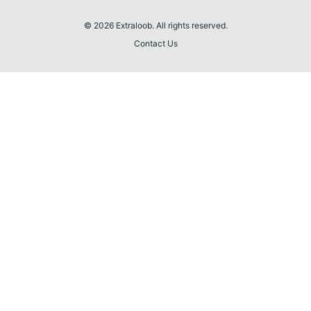
© 2026 Extraloob. All rights reserved.
Contact Us