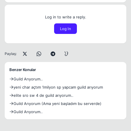
Log in to write a reply.
Log In
Paylaş:
Benzer Konular
Guild Arıyorum..
yeni char açtım 1milyon sp yapcam guild arıyorum
elite sro sw 4 de guild arıyorum..
Guild Arıyorum (Ama yeni başladım bu serverde)
Guild Arıyorum..