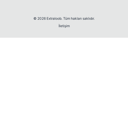
© 2026 Extraloob. Tüm hakları saklıdır.
İletişim