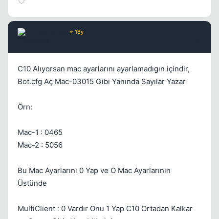
Toxicated
⭐ 18y
17 yil once
#9
C10 Alıyorsan mac ayarlarını ayarlamadıgın içindir,
Bot.cfg Aç Mac-03015 Gibi Yanında Sayılar Yazar
Örn:
Mac-1 : 0465
Mac-2 : 5056
Bu Mac Ayarlarını 0 Yap ve O Mac Ayarlarının
Üstünde
MultiClient : 0 Vardır Onu 1 Yap C10 Ortadan Kalkar