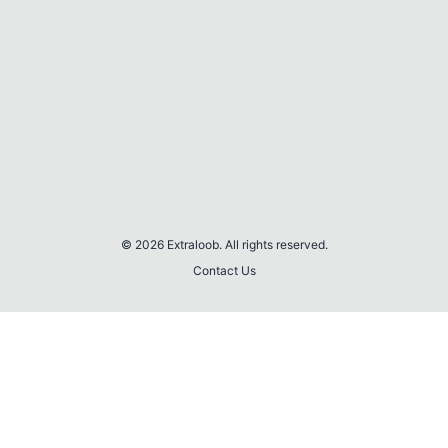
© 2026 Extraloob. All rights reserved.
Contact Us