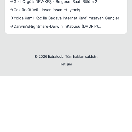
Gizli Örgüt: DEV-KEŞ - Belgesel Saati Bölüm 2
Çok ürkütücü , insan insan eti yemiş
Yolda Kamil Koç İle Bedava İnternet Keyfi Yaşayan Gençler
Darwin'sNightmare-Darwin'inKabusu (DVDRIP)
Belgesel+altyazı
© 2026 Extraloob. Tüm hakları saklıdır.
İletişim