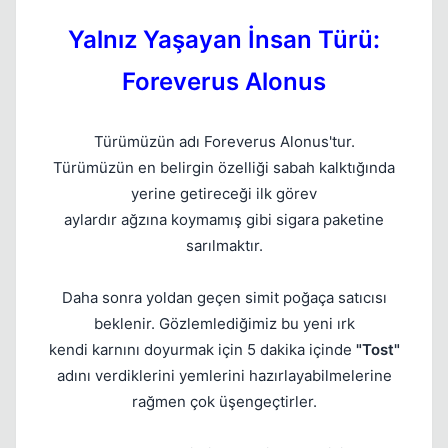
Kapat
Yalnız Yaşayan İnsan Türü:
Foreverus Alonus
Türümüzün adı Foreverus Alonus'tur.
Türümüzün en belirgin özelliği sabah kalktığında
yerine getireceği ilk görev
Kapat
aylardır ağzına koymamış gibi sigara paketine
sarılmaktır.
Daha sonra yoldan geçen simit poğaça satıcısı
beklenir. Gözlemlediğimiz bu yeni ırk
kendi karnını doyurmak için 5 dakika içinde
"Tost"
adını verdiklerini yemlerini hazırlayabilmelerine
rağmen çok üşengeçtirler.
Kapat