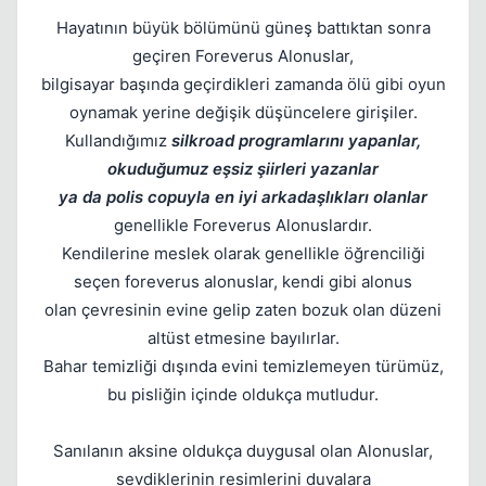
Hayatının büyük bölümünü güneş battıktan sonra
geçiren Foreverus Alonuslar,
bilgisayar başında geçirdikleri zamanda ölü gibi oyun
oynamak yerine değişik düşüncelere girişiler.
Kullandığımız
silkroad programlarını yapanlar,
okuduğumuz eşsiz şiirleri yazanlar
Kapat
ya da polis copuyla en iyi arkadaşlıkları olanlar
genellikle Foreverus Alonuslardır.
Kendilerine meslek olarak genellikle öğrenciliği
seçen foreverus alonuslar, kendi gibi alonus
olan çevresinin evine gelip zaten bozuk olan düzeni
altüst etmesine bayılırlar.
Bahar temizliği dışında evini temizlemeyen türümüz,
bu pisliğin içinde oldukça mutludur.
Sanılanın aksine oldukça duygusal olan Alonuslar,
sevdiklerinin resimlerini duvalara