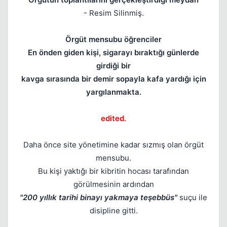
Kapat
- Resim Silinmiş.
Örgüt mensubu öğrenciler
En önden giden kişi, sigarayı bıraktığı günlerde
girdiği bir
kavga sırasında bir demir sopayla kafa yardığı için
yargılanmakta.
edited.
Daha önce site yönetimine kadar sızmış olan örgüt
mensubu.
Bu kişi yaktığı bir kibritin hocası tarafından
görülmesinin ardından
"200 yıllık tarihi binayı yakmaya teşebbüs"
suçu ile
disipline gitti.