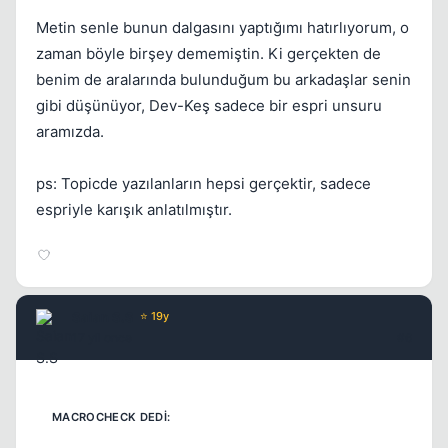
Kapat
Metin senle bunun dalgasını yaptığımı hatırlıyorum, o
zaman böyle birşey dememiştin. Ki gerçekten de
benim de aralarında bulunduğum bu arkadaşlar senin
gibi düşünüyor, Dev-Keş sadece bir espri unsuru
aramızda.
ps: Topicde yazılanların hepsi gerçektir, sadece
espriyle karışık anlatılmıştır.
Saian S.S
⭐ 19y
17 yil once
#6