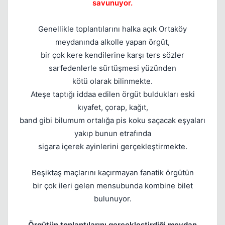
savunuyor.
Genellikle toplantılarını halka açık Ortaköy
meydanında alkolle yapan örgüt,
bir çok kere kendilerine karşı ters sözler
sarfedenlerle sürtüşmesi yüzünden
kötü olarak bilinmekte.
Ateşe taptığı iddaa edilen örgüt buldukları eski
kıyafet, çorap, kağıt,
band gibi bilumum ortalığa pis koku saçacak eşyaları
yakıp bunun etrafında
sigara içerek ayinlerini gerçekleştirmekte.
Beşiktaş maçlarını kaçırmayan fanatik örgütün
bir çok ileri gelen mensubunda kombine bilet
bulunuyor.
Örgütün toplantılarını gerçekleştirdiği meydan