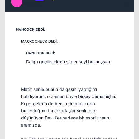
M
17 yil once
#8
Dalga geçilecek en süper şeyi bulmuşsun
Metin senle bunun dalgasını yaptığımı
hatırlıyorum, o zaman böyle birşey dememiştin.
Ki gerçekten de benim de aralarında
bulunduğum bu arkadaşlar senin gibi
düşünüyor, Dev-Keş sadece bir espri unsuru
aramızda.