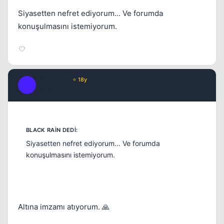
Siyasetten nefret ediyorum... Ve forumda
konuşulmasını istemiyorum.
Fre3sTyLe
⭐ 18y
F
17 yil once
#10
Siyasetten nefret ediyorum... Ve forumda
konuşulmasını istemiyorum.
Altına imzamı atıyorum. 🙏