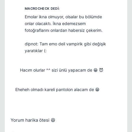
Emolar ikna olmuyor, olsalar bu bölümde
onlar olacaktı. İkna edemezsem
fotoğraflarını onlardan habersiz çekerim.
dipnot: Tam emo deil vampirik gibi değişik
yaratıklar (:
Hacım olurlar ^^ sizi ünlü yapacam de 😁 😈
Eheheh olmadı kareli pantolon alacam de 😁
Yorum harika ötesi 😆