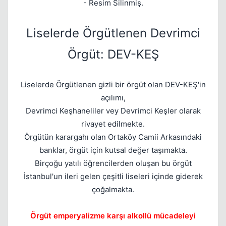
- Resim Silinmiş.
Liselerde Örgütlenen Devrimci
Örgüt: DEV-KEŞ
Liselerde Örgütlenen gizli bir örgüt olan DEV-KEŞ'in
açılımı,
Devrimci Keşhaneliler vey Devrimci Keşler olarak
rivayet edilmekte.
Kapat
Örgütün karargahı olan Ortaköy Camii Arkasındaki
banklar, örgüt için kutsal değer taşımakta.
Birçoğu yatılı öğrencilerden oluşan bu örgüt
İstanbul'un ileri gelen çeşitli liseleri içinde giderek
çoğalmakta.
Örgüt emperyalizme karşı alkollü mücadeleyi
Kapat