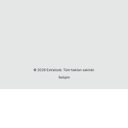
© 2026 Extraloob. Tüm hakları saklıdır.
İletişim