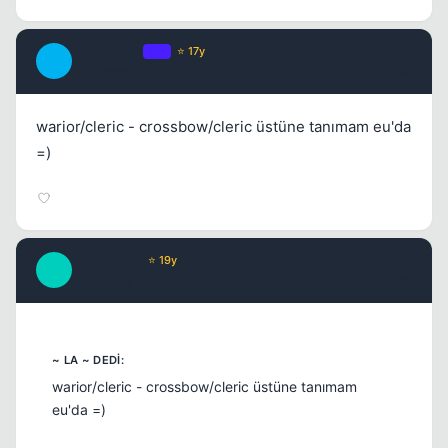
Kapat
chipshajen
OP
⭐ 17y
C
17 yil once
#4
warior/cleric - crossbow/cleric üstüne tanımam eu'da
=)
Old School
⭐ 19y
O
17 yil once
#5
warior/cleric - crossbow/cleric üstüne tanımam
eu'da =)
Kapat