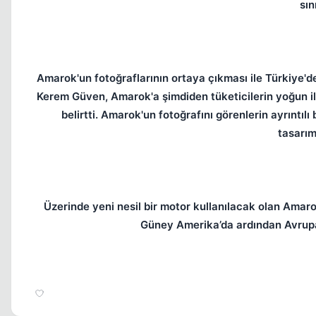
sın
Amarok'un fotoğraflarının ortaya çıkması ile Türkiye
Kerem Güven, Amarok'a şimdiden tüketicilerin yoğun ilgi
belirtti. Amarok'un fotoğrafını görenlerin ayrıntıl
tasarım
Üzerinde yeni nesil bir motor kullanılacak olan Amar
Güney Amerika’da ardından Avrupa 