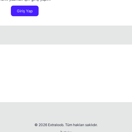
Giriş Yap
© 2026 Extraloob. Tüm hakları saklıdır.