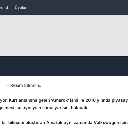
rend
Üyeler
Kapat
- Resim Silinmiş.
yor. Kurt anlamına gelen 'Amarok' ismi ile 2010 yılında piyasa
elmesi ise aynı yılın ikinci yarısını bulacak.
bir bileşeni oluşturan Amarok aynı zamanda Volkswagen için 