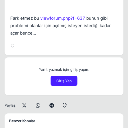
Fark etmez bu
viewforum.php?f=637
bunun gibi
problemi olanlar için açılmış isteyen istediği kadar
açar bence...
Yanıt yazmak için giriş yapın.
Giriş Yap
Paylaş:
Benzer Konular