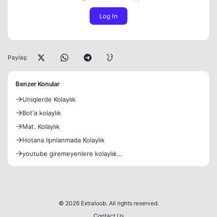
Log In
Paylaş:
Benzer Konular
Uniqlerde Kolaylık
Bot'a kolaylık
Mat. Kolaylık
Hotana Işınlanmada Kolaylık
youtube giremeyenlere kolaylık...
© 2026 Extraloob. All rights reserved.
Contact Us