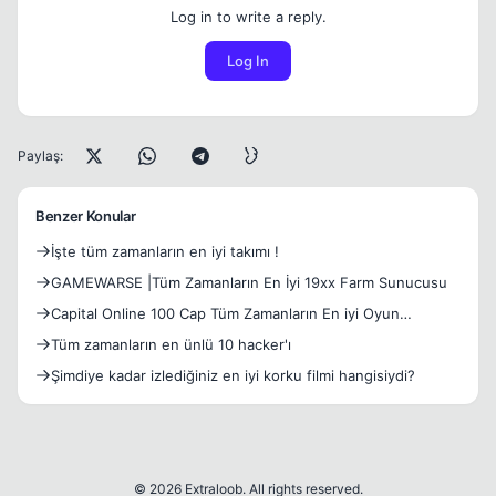
Log in to write a reply.
Log In
Paylaş:
Benzer Konular
İşte tüm zamanların en iyi takımı !
GAMEWARSE |Tüm Zamanların En İyi 19xx Farm Sunucusu
Capital Online 100 Cap Tüm Zamanların En iyi Oyun
Deneyimini Vaad Ediyor...
Tüm zamanların en ünlü 10 hacker'ı
Şimdiye kadar izlediğiniz en iyi korku filmi hangisiydi?
© 2026 Extraloob. All rights reserved.