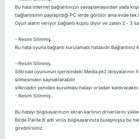
Bu hata internet bağlantınızın yavaşlamasından yada kopm
bağlantısının paylaşıldığı PC lerde görülür ama evde te
Oyun alarm veriyor bağlantı koptu diyor ve zaten 2 - 3 
- Resim Silinmiş.
Bu hata oyuna bağlantı kurulamadı hatasıdır.Bağlantınız k
- Resim Silinmiş.
Silkroad oyununun içerisindeki Media.pk2 dosyalarının h
silmesinden kaynaklanabilir
silkroadın yeniden kurulması hatayı ortadan kaldıracaktır
- Resim Silinmiş.
Bu hatayı bilgisayarınızın ekran kartının driverlarını yük
Birde Parite.B adlı virüs bilgisayarınıza bulaşmışsa bu hata
girebilirsiniz.