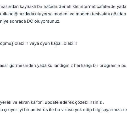
asından kaynaklı bir hatadır.Genellikle internet cafelerde yada
k kullandığınızdada oluyorsa modem ve modem tesisatını gözden 
saniye sonrada DC oluyorsunuz.
Kapat
opmuş olabilir veya oyun kapalı olabilir
asar görmesinden yada kullandığınız herhangi bir programın bu
Kapat
.
leyerek ve ekran kartını update ederek çözebilirsiniz .
 çıkıyor iyi bir antivirüs ile bu virüsü yok edip bilgisayarınıza r