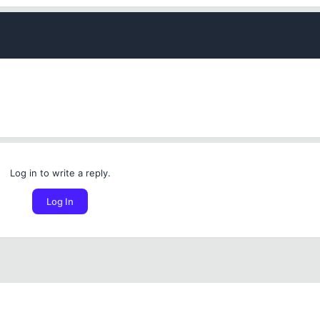
Cancel
Place Bounty
Log in to write a reply.
Log In