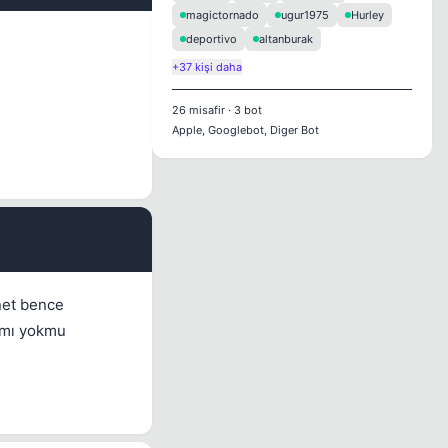
magictornado
ugur1975
Hurley
deportivo
altanburak
+37 kişi daha
26
misafir
·
3
bot
Apple, Googlebot, Diger Bot
#5
net bence
armı yokmu