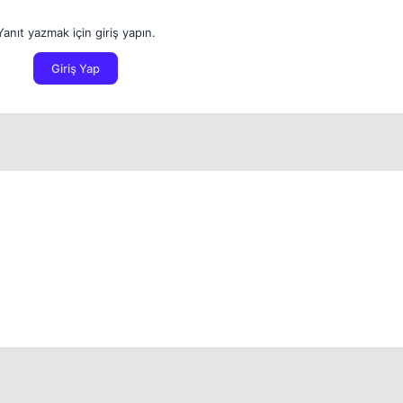
Yanıt yazmak için giriş yapın.
Giriş Yap