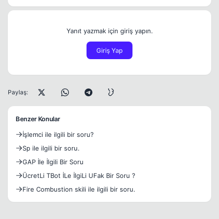
Yanıt yazmak için giriş yapın.
Giriş Yap
Paylaş:
Benzer Konular
İşlemci ile ilgili bir soru?
Sp ile ilgili bir soru.
GAP İle İlgili Bir Soru
ÜcretLi TBot İLe İlgiLi UFak Bir Soru ?
Fire Combustion skili ile ilgili bir soru.