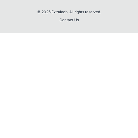
© 2026 Extraloob. All rights reserved.
Contact Us