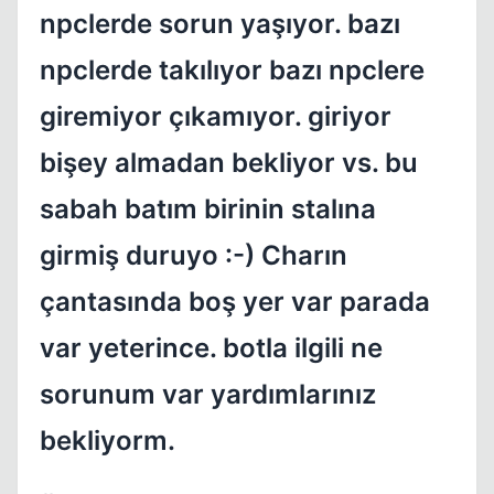
npclerde sorun yaşıyor. bazı
npclerde takılıyor bazı npclere
giremiyor çıkamıyor. giriyor
bişey almadan bekliyor vs. bu
sabah batım birinin stalına
girmiş duruyo :-) Charın
Kapat
çantasında boş yer var parada
var yeterince. botla ilgili ne
sorunum var yardımlarınız
bekliyorm.