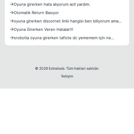
Oyuna girerken hata alıyorum acil yardım.
Otomatik Return Basıyor
oyuna girerken discornet linki hangisi ben biliyorum ama
çal
Oyuna Girerken Veren Hatalar!!!
srobotla oyuna girerken taficte dc yememem için ne
kullanılı
© 2026 Extraloob. Tüm hakları saklıdır.
İletişim