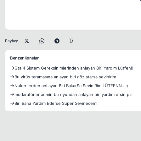
Paylaş:
Benzer Konular
Gta 4 Sistem Gereksinimlerinden anlayan Biri Yardım Lütfen!!
Bu virüs taramasına anlayan biri göz atarsa sevinirim
NukerLerden anLayan Biri BakarSa SeviniRim LÜTFENN.. :/
modaratörler admin bu oyundan anlayan biri yardım etsin pls
Biri Bana Yardım Ederse Süper Sevinecem!