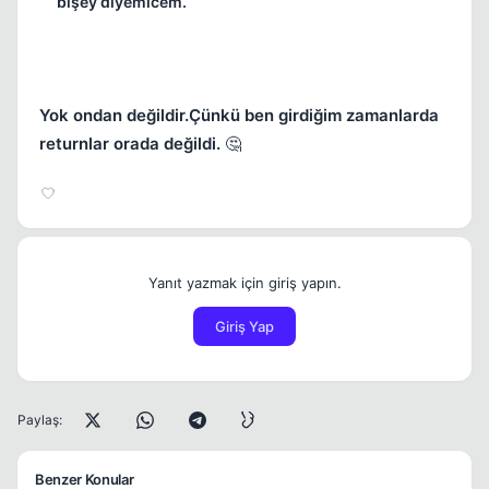
bişey diyemicem.
Yok ondan değildir.Çünkü ben girdiğim zamanlarda
returnlar orada değildi.
🤔
Yanıt yazmak için giriş yapın.
Giriş Yap
Paylaş:
Benzer Konular