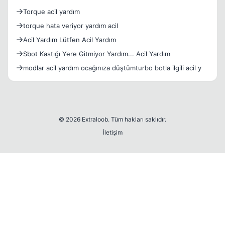
Torque acil yardım
torque hata veriyor yardım acil
Acil Yardım Lütfen Acil Yardım
Sbot Kastığı Yere Gitmiyor Yardım... Acil Yardım
modlar acil yardım ocağınıza düştümturbo botla ilgili acil y
© 2026 Extraloob. Tüm hakları saklıdır.
İletişim