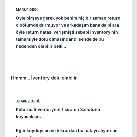
Öyle birşeye gerek yok benim hiç bir zaman return
o bölümde durmuyor ve arkadaşım bana da bi ara
öyle return hatası verişmişti sebebi inventory'nin
tamamiyle dolu olmasındandı sende de bu
nedenden olabilir belki..
Hmmm... İventory dolu olabilir.
Returnu İnventorynin 1.sıranın 3.slotuna
koyacaksın.
Eğer koyduysan ve tekrardan bu hatayı alıyorsan