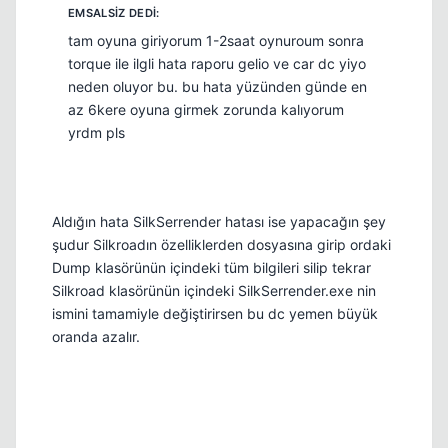
tam oyuna giriyorum 1-2saat oynuroum sonra
torque ile ilgli hata raporu gelio ve car dc yiyo
neden oluyor bu. bu hata yüzünden günde en
az 6kere oyuna girmek zorunda kalıyorum
yrdm pls
Aldığın hata SilkSerrender hatası ise yapacağın şey
şudur Silkroadın özelliklerden dosyasına girip ordaki
Dump klasörünün içindeki tüm bilgileri silip tekrar
Silkroad klasörünün içindeki SilkSerrender.exe nin
ismini tamamiyle değiştirirsen bu dc yemen büyük
oranda azalır.