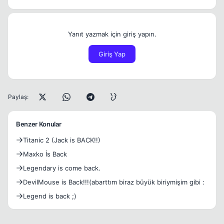
Yanıt yazmak için giriş yapın.
Giriş Yap
Paylaş:
Benzer Konular
Titanic 2 (Jack is BACK!!)
Maxko İs Back
Legendary is come back.
DevilMouse is Back!!!(abarttım biraz büyük biriymişim gibi :
Legend is back ;)