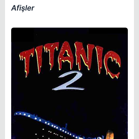
Afişler
Kapat