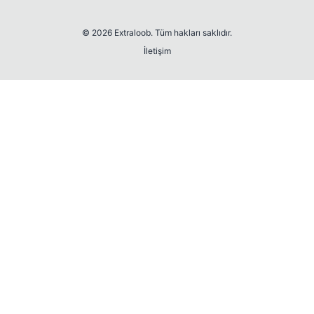
© 2026 Extraloob. Tüm hakları saklıdır.
İletişim