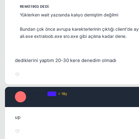
Yüklerken wait yazısında kalıyo demiştim değilmi
Bundan çok önce avrupa karekterlerinin çıktığı client'de ay
ali.exe extraloob.exe sro.exe gibi açılına kadar dene.
dediklerini yaptım 20-30 kere denedim olmadı
fsdfqwe23
OP
⭐ 18y
F
17 yil once
up