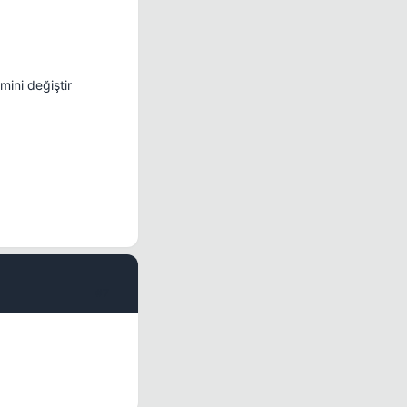
mini değiştir
#7