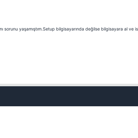
nı sorunu yaşamıştım.Setup bilgisayarında değilse bilgisayara al ve is
Kapat
💎