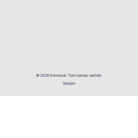
© 2026 Extraloob. Tüm hakları saklıdır.
İletişim