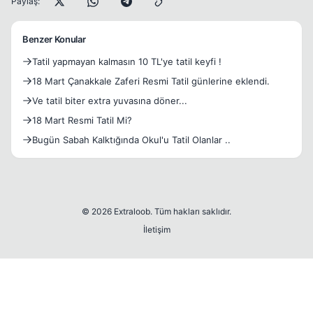
Paylaş:
Benzer Konular
Tatil yapmayan kalmasın 10 TL'ye tatil keyfi !
18 Mart Çanakkale Zaferi Resmi Tatil günlerine eklendi.
Ve tatil biter extra yuvasına döner...
18 Mart Resmi Tatil Mi?
Bugün Sabah Kalktığında Okul'u Tatil Olanlar ..
© 2026 Extraloob. Tüm hakları saklıdır.
İletişim