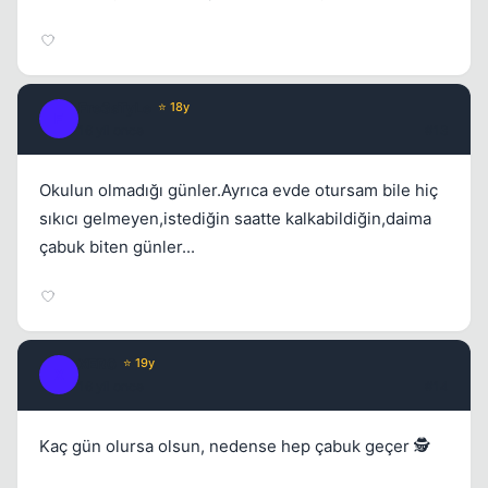
Fre3sTyLe
⭐ 18y
F
16 yil once
#13
Okulun olmadığı günler.Ayrıca evde otursam bile hiç
sıkıcı gelmeyen,istediğin saatte kalkabildiğin,daima
çabuk biten günler...
XER0
⭐ 19y
X
16 yil once
#14
Kaç gün olursa olsun, nedense hep çabuk geçer 🕵️