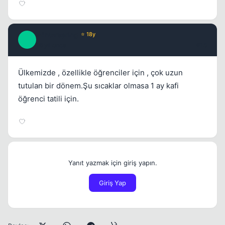
Winterspring
⭐ 18y
W
16 yil once
#15
Ülkemizde , özellikle öğrenciler için , çok uzun
tutulan bir dönem.Şu sıcaklar olmasa 1 ay kafi
öğrenci tatili için.
Yanıt yazmak için giriş yapın.
Giriş Yap