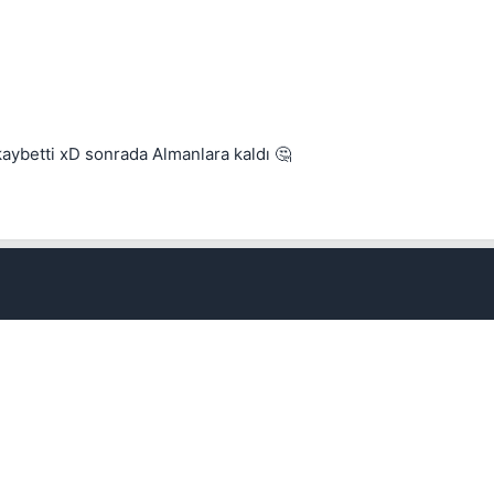
kaybetti xD sonrada Almanlara kaldı 🤔
Kapat