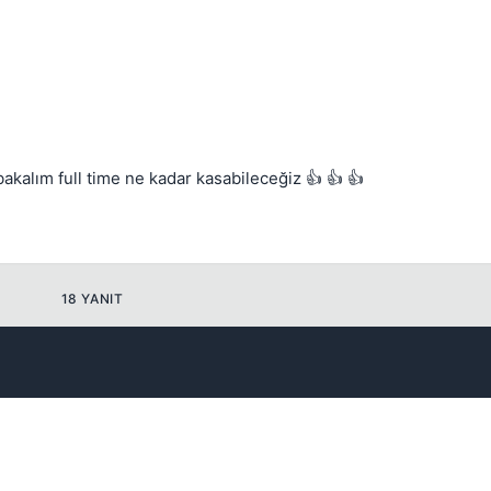
kalım full time ne kadar kasabileceğiz 👍 👍 👍
Kapat
18 YANIT