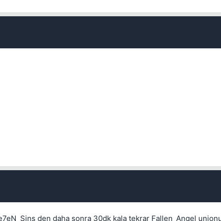
Kapat
e7eN_Sins den daha sonra 30dk kala tekrar Fallen_Angel unio