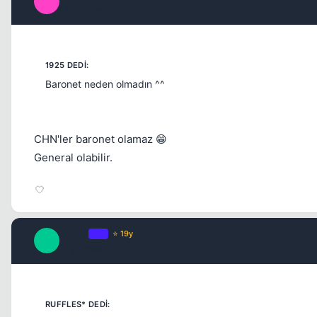
I
17 yil once
Baronet neden olmadın ^^
CHN'ler baronet olamaz 😁
General olabilir.
Tengrİ
OP
⭐ 19y
T
17 yil once