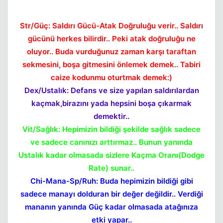
Str/Güç: Saldırı Gücü-Atak Doğruluğu verir.. Saldırı
gücünü herkes bilirdir.. Peki atak doğruluğu ne
oluyor.. Buda vurduğunuz zaman karşı taraftan
Kapat
sekmesini, boşa gitmesini önlemek demek.. Tabiri
caize kodunmu oturtmak demek:)
Dex/Ustalık: Defans ve size yapılan saldırılardan
kaçmak,birazını yada hepsini boşa çıkarmak
demektir..
Vit/Sağlık: Hepimizin bildiği şekilde sağlık sadece
ve sadece canınızı arttırmaz.. Bunun yanında
Ustalık kadar olmasada sizlere Kaçma Oranı(Dodge
Rate) sunar..
Chi-Mana-Sp/Ruh: Buda hepimizin bildiği gibi
sadece manayı dolduran bir değer değildir.. Verdiği
mananın yanında Güç kadar olmasada atağınıza
etki yapar..