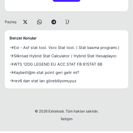
Paylaş:
Benzer Konular
Exl - Asf stat tool. Vsro Stat tool. ( Stat basma programı.)
Silkroad Hybrid Stat Calculator / Hybrid Stat Hesaplayıcı
WTS 12DG LEGEND EU ACC STAT FB 61STAT 6B
Kaybettiğim stat point geri gelir mi?
rev6 dan stat ları görebiliyomuyuz
© 2026 Extraloob. Tüm hakları saklıdır.
İletişim