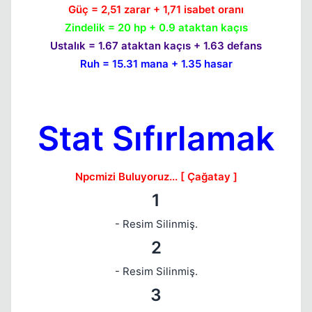
Güç = 2,51 zarar + 1,71 isabet oranı
Zindelik = 20 hp + 0.9 ataktan kaçıs
Ustalık = 1.67 ataktan kaçıs + 1.63 defans
Ruh = 15.31 mana + 1.35 hasar
Stat Sıfırlamak
Npcmizi Buluyoruz... [ Çağatay ]
1
- Resim Silinmiş.
2
- Resim Silinmiş.
3