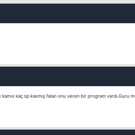
ex kamıs kaç sp kasmış falan onu veren bir program vardı.Guru
💎