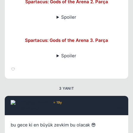
Spartacus: Gods of the Arena 2. Parça
Spoiler
Spartacus: Gods of the Arena 3. Parça
Spoiler
3 YANIT
Chorus
Yönetici
⭐ 19y
15 yil once
#2
bu gece ki en büyük zevkim bu olacak 😎