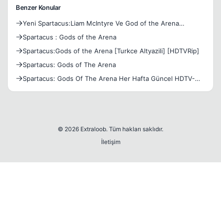
Benzer Konular
Yeni Spartacus:Liam McIntyre Ve God of the Arena
2.Bölüm Fra
Spartacus : Gods of the Arena
Spartacus:Gods of the Arena [Turkce Altyazili] [HDTVRip]
Spartacus: Gods of The Arena
Spartacus: Gods Of The Arena Her Hafta Güncel HDTV-
720p
© 2026 Extraloob. Tüm hakları saklıdır.
İletişim