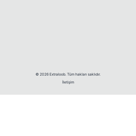
© 2026 Extraloob. Tüm hakları saklıdır.
İletişim