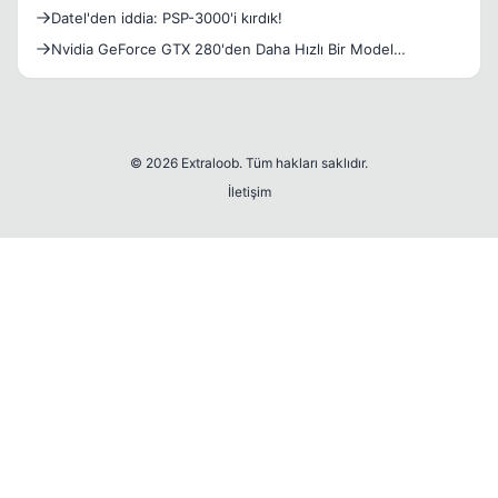
Datel'den iddia: PSP-3000'i kırdık!
Nvidia GeForce GTX 280'den Daha Hızlı Bir Model
Hazırlıyor..
© 2026 Extraloob. Tüm hakları saklıdır.
İletişim