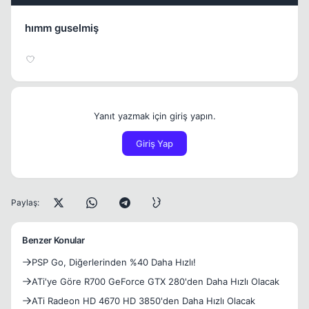
hımm guselmiş
Yanıt yazmak için giriş yapın.
Giriş Yap
Paylaş:
Benzer Konular
PSP Go, Diğerlerinden %40 Daha Hızlı!
ATi'ye Göre R700 GeForce GTX 280'den Daha Hızlı Olacak
ATi Radeon HD 4670 HD 3850'den Daha Hızlı Olacak