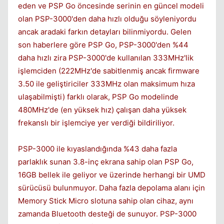
eden ve PSP Go öncesinde serinin en güncel modeli
olan PSP-3000'den daha hızlı olduğu söyleniyordu
ancak aradaki farkın detayları bilinmiyordu. Gelen
son haberlere göre PSP Go, PSP-3000'den %44
daha hızlı zira PSP-3000'de kullanılan 333MHz'lik
işlemciden (222MHz'de sabitlenmiş ancak firmware
3.50 ile geliştiriciler 333MHz olan maksimum hıza
ulaşabilmişti) farklı olarak, PSP Go modelinde
480MHz'de (en yüksek hız) çalışan daha yüksek
frekanslı bir işlemciye yer verdiği bildiriliyor.
PSP-3000 ile kıyaslandığında %43 daha fazla
parlaklık sunan 3.8-inç ekrana sahip olan PSP Go,
16GB bellek ile geliyor ve üzerinde herhangi bir UMD
sürücüsü bulunmuyor. Daha fazla depolama alanı için
Memory Stick Micro slotuna sahip olan cihaz, aynı
zamanda Bluetooth desteği de sunuyor. PSP-3000