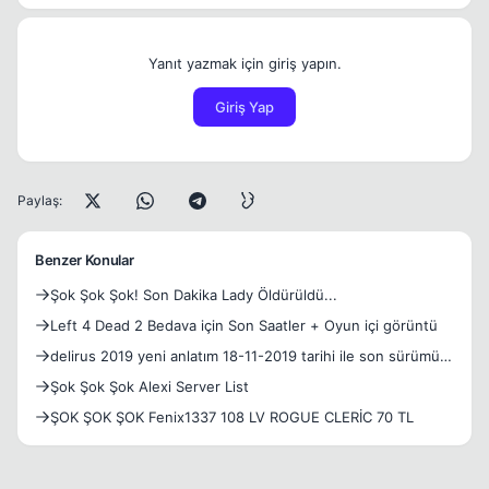
Yanıt yazmak için giriş yapın.
Giriş Yap
Paylaş:
Benzer Konular
Şok Şok Şok! Son Dakika Lady Öldürüldü...
Left 4 Dead 2 Bedava için Son Saatler + Oyun içi görüntü
delirus 2019 yeni anlatım 18-11-2019 tarihi ile son sürümü
hd görüntü ve ses
Şok Şok Şok Alexi Server List
ŞOK ŞOK ŞOK Fenix1337 108 LV ROGUE CLERİC 70 TL