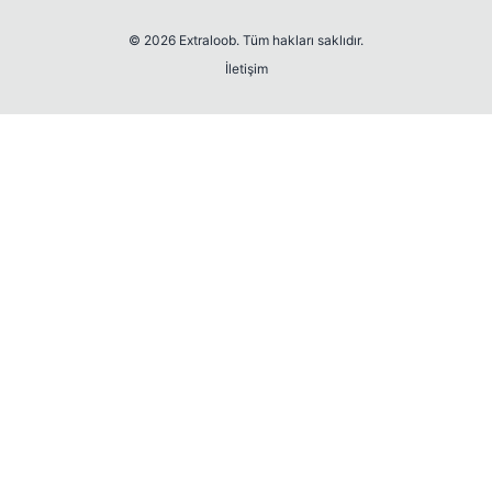
© 2026 Extraloob. Tüm hakları saklıdır.
İletişim