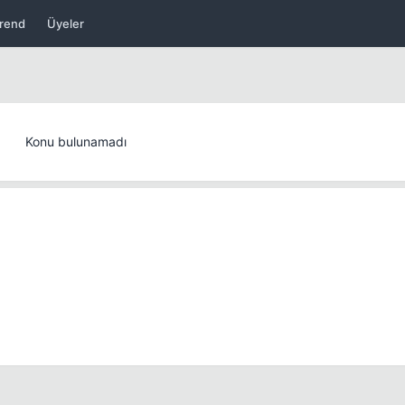
rend
Üyeler
Konu bulunamadı