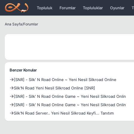
Icerige atla
Topluluk
Forumlar
Topluluklar
Oyunlar
T
Ana Sayfa
/
Forumlar
Benzer Konular
[SNR] - Silk' N Road Online ~ Yeni Nesil Silkroad Online
Silk'N Road Yeni Nesil Silkroad Online [SNR]
[SNR] - Silk' N Road Online Game ~ Yeni Nesil Silkroad Onlin
[SNR] - Silk' N Road Online Game ~ Yeni Nesil Silkroad Onlin
Silk'N Road Server.. Yeni Nesil Silkroad Keyfi... Tanıtım