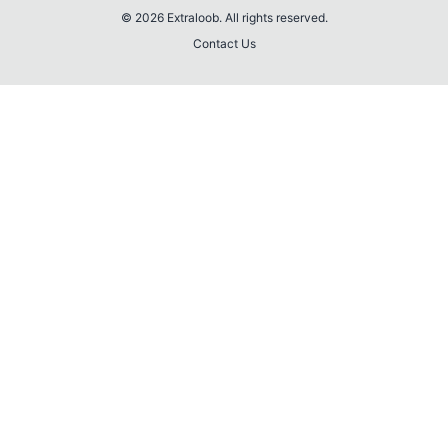
© 2026 Extraloob. All rights reserved.
Contact Us