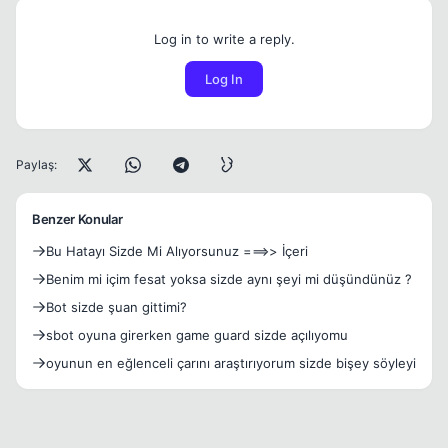
Log in to write a reply.
Log In
Paylaş:
Benzer Konular
Bu Hatayı Sizde Mi Alıyorsunuz ===>> İçeri
Benim mi içim fesat yoksa sizde aynı şeyi mi düşündünüz ?
Bot sizde şuan gittimi?
sbot oyuna girerken game guard sizde açılıyomu
oyunun en eğlenceli çarını araştırıyorum sizde bişey söyleyi