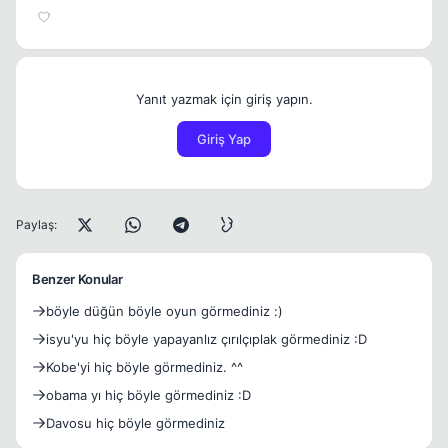
Yanıt yazmak için giriş yapın.
Giriş Yap
Paylaş:
Benzer Konular
böyle düğün böyle oyun görmediniz :)
isyu'yu hiç böyle yapayanlız çırılçıplak görmediniz :D
Kobe'yi hiç böyle görmediniz. ^^
obama yı hiç böyle görmediniz :D
Davosu hiç böyle görmediniz