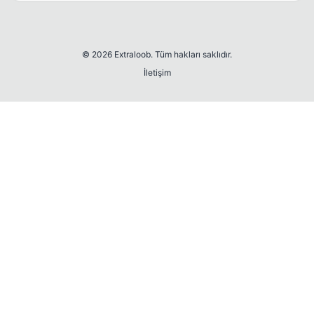
© 2026 Extraloob. Tüm hakları saklıdır.
İletişim