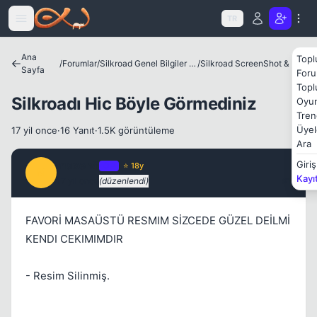
Icerige atla
TR
Ana
Topl
/
Forumlar
/
Silkroad Genel Bilgiler ve Update Bilgileri
/
Silkroad ScreenShot & Video
Sayfa
Foru
Topl
Silkroadı Hic Böyle Görmediniz
Oyun
Tren
Üyel
17 yil once
·
16 Yanıt
·
1.5K görüntüleme
Kapat
Ara
maxen8
Giriş
OP
⭐ 18y
M
Kayı
17 yil once
(düzenlendi)
#1
FAVORİ MASAÜSTÜ RESMIM SİZCEDE GÜZEL DEİLMİ
KENDI CEKIMIMDIR
Kapat
- Resim Silinmiş.