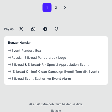
1
2
Paylaş:
Benzer Konular
Event Pandora Box
Russian Silkroad Pandora box bugu
Silkroad & Silkroad-R - Special Appreciation Event
[Silkroad Online] Clean Campaign Event! Temizlik Event'ı
Silkroad Event Saatleri ve Event Alarmı
© 2026 Extraloob. Tüm hakları saklıdır.
İletişim