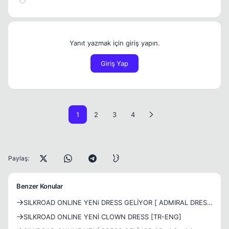
Yanıt yazmak için giriş yapın.
Giriş Yap
1
2
3
4
Paylaş:
Benzer Konular
SILKROAD ONLINE YENi DRESS GELİYOR [ ADMIRAL DRESS
]
SILKROAD ONLINE YENİ CLOWN DRESS [TR-ENG]