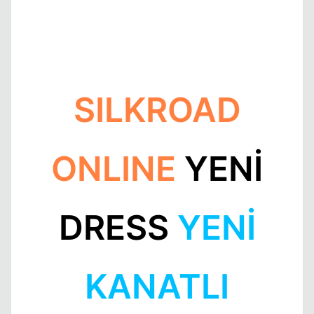
Kapat
SILKROAD
ONLINE
YENİ
DRESS
YENİ
KANATLI