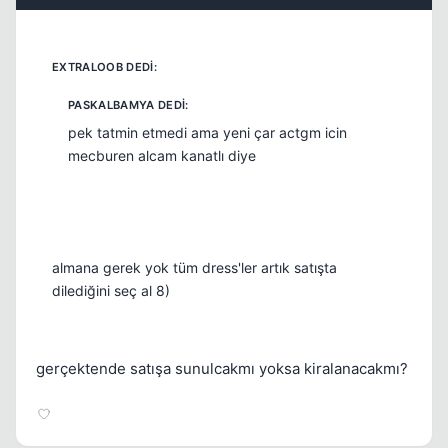
pek tatmin etmedi ama yeni çar actgm icin
mecburen alcam kanatlı diye
almana gerek yok tüm dress'ler artık satışta
dilediğini seç al 8)
gerçektende satışa sunulcakmı yoksa kiralanacakmı?