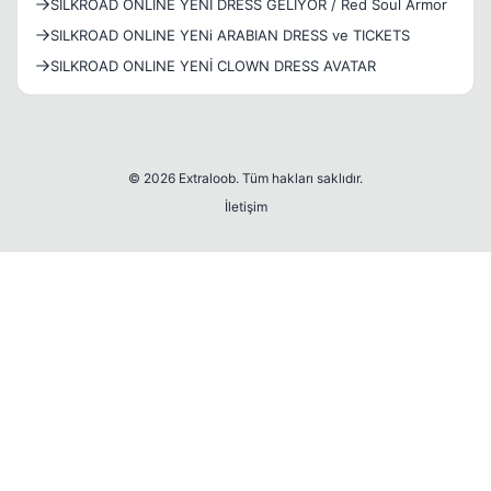
SILKROAD ONLINE YENİ DRESS GELİYOR / Red Soul Armor
SILKROAD ONLINE YENi ARABIAN DRESS ve TICKETS
SILKROAD ONLINE YENİ CLOWN DRESS AVATAR
© 2026 Extraloob. Tüm hakları saklıdır.
İletişim