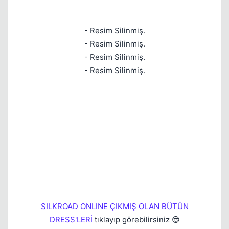
Kapat
- Resim Silinmiş.
- Resim Silinmiş.
- Resim Silinmiş.
- Resim Silinmiş.
Kapat
SILKROAD ONLINE ÇIKMIŞ OLAN BÜTÜN
DRESS'LERİ
tıklayıp görebilirsiniz 😎