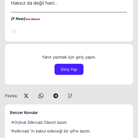
Haksız da değil hani..
[F New]
Solo
Gitarist
Yanıt yazmak için giriş yapın.
Giriş Yap
Paylaş:
Benzer Konular
Orjinal Silkroad Clienti lazım
silkroad 'ın kabul edeceği bir şifre lazım.