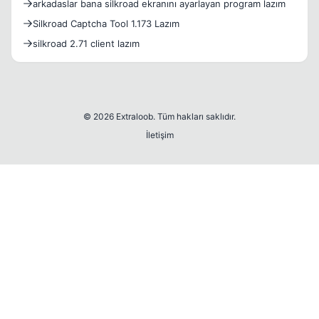
arkadaslar bana silkroad ekranını ayarlayan program lazım
Silkroad Captcha Tool 1.173 Lazım
silkroad 2.71 client lazım
© 2026 Extraloob. Tüm hakları saklıdır.
İletişim