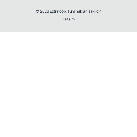
© 2026 Extraloob. Tüm hakları saklıdır.
İletişim