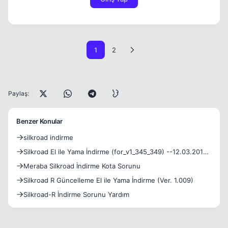
1
2
Paylaş:
Benzer Konular
silkroad indirme
Silkroad El ile Yama İndirme (for_v1_345_349) --12.03.2012-
-
Meraba Silkroad İndirme Kota Sorunu
Silkroad R Güncelleme El ile Yama İndirme (Ver. 1.009)
Silkroad-R İndirme Sorunu Yardım