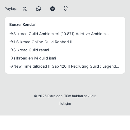
Paylaş:
Benzer Konular
Silkroad Guild Amblemleri (10.871) Adet ve Amblem
Programı
ll Silkroad Online Guild Rehberi ll
Silkroad Guild resmi
silkroad en iyi guild ismi
New Time Silkroad !! Gap 120 !! Recruting Guild : Legends
!!
© 2026 Extraloob. Tüm hakları saklıdır.
İletişim