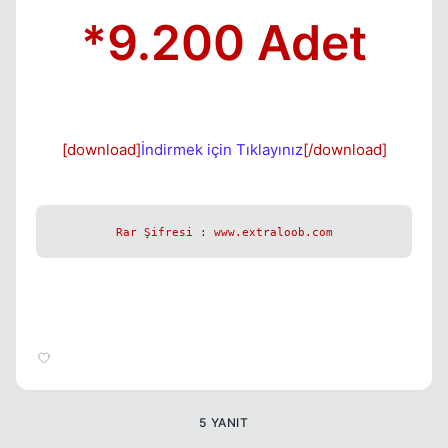
*9.200 Adet
[download]
İndirmek için Tıklayınız
[/download]
Rar Şifresi : www.extraloob.com
5 YANIT