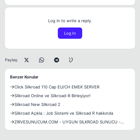
Log in to write a reply.
Log In
Paylaş:
Benzer Konular
Click Silkroad 110 Cap EU/CH EMEK SERVER
Silkroad Online ve Silkroad-R Birleşiyor!
Silkroad New Silkroad 2
Silkroad Açıkla : Job Sistemi ve Silkroad R hakkında
ZIRVESUNUCUM.COM - UYGUN SILKROAD SUNUCU -
%100 DESTEK -%100 REKLAM - SİLKROAD SUNUCU
SATICISI