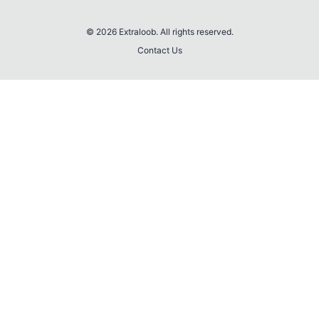
© 2026 Extraloob. All rights reserved.
Contact Us