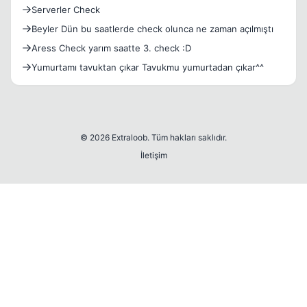
Serverler Check
Beyler Dün bu saatlerde check olunca ne zaman açılmıştı
Aress Check yarım saatte 3. check :D
Yumurtamı tavuktan çıkar Tavukmu yumurtadan çıkar^^
© 2026 Extraloob. Tüm hakları saklıdır.
İletişim