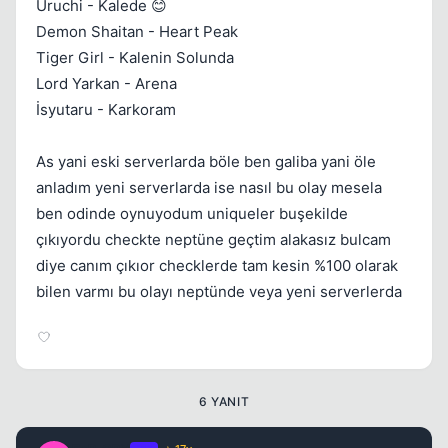
Uruchi - Kalede 😊
Demon Shaitan - Heart Peak
Tiger Girl - Kalenin Solunda
Kapat
Lord Yarkan - Arena
İsyutaru - Karkoram
As yani eski serverlarda böle ben galiba yani öle
anladım yeni serverlarda ise nasıl bu olay mesela
ben odinde oynuyodum uniqueler buşekilde
çıkıyordu checkte neptüne geçtim alakasız bulcam
diye canım çıkıor checklerde tam kesin %100 olarak
bilen varmı bu olayı neptünde veya yeni serverlerda
6 YANIT