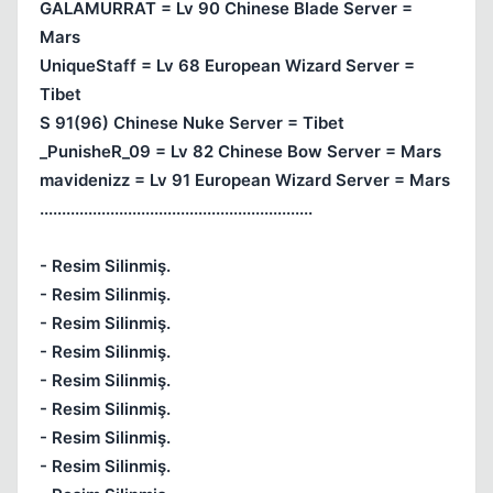
GALAMURRAT = Lv 90 Chinese Blade Server =
Mars
UniqueStaff = Lv 68 European Wizard Server =
Tibet
S 91(96) Chinese Nuke Server = Tibet
_PunisheR_09 = Lv 82 Chinese Bow Server = Mars
Kapat
mavidenizz = Lv 91 European Wizard Server = Mars
..............................................................
- Resim Silinmiş.
- Resim Silinmiş.
- Resim Silinmiş.
- Resim Silinmiş.
- Resim Silinmiş.
- Resim Silinmiş.
- Resim Silinmiş.
Kapat
- Resim Silinmiş.