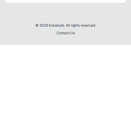
© 2026 Extraloob. All rights reserved.
Contact Us