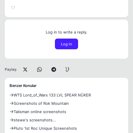
Log in to write a reply.
Log In
Paylaş:
Benzer Konular
WTS Lord_of_Wars 133 LVL SPEAR NÜKER
Screenshots of Rok Mountain
Talisman online screenshots
stewe's screenshots...
Pluto 1st Roc Unique Screenshots