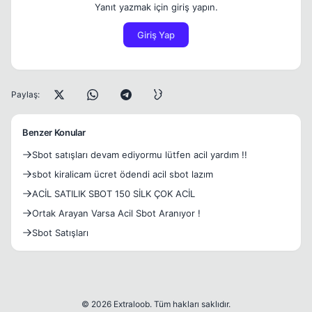
Yanıt yazmak için giriş yapın.
Giriş Yap
Paylaş:
Benzer Konular
Sbot satışları devam ediyormu lütfen acil yardım !!
sbot kiralicam ücret ödendi acil sbot lazım
ACİL SATILIK SBOT 150 SİLK ÇOK ACİL
Ortak Arayan Varsa Acil Sbot Aranıyor !
Sbot Satışları
© 2026 Extraloob. Tüm hakları saklıdır.