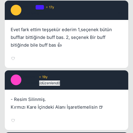
BrKTrM
OP
⭐ 17y
B
17 yil once
#3
Evet fark ettim teşşekür ederim 1,seçenek bütün
bufflar bittiğinde buff bas. 2, seçenek Bir buff
bitiğinde bile buff bas 👍
oGReGo
⭐ 19y
O
17 yil once
(düzenlendi)
#4
- Resim Silinmiş.
Kırmızı Kare İçindeki Alanı İşaretlemelisin 🍺