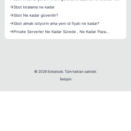
Sbot kiralama ne kadar
Sbot Ne kadar güvenilir?
Sbot almak istiyorm ama yeni ıd fiyatı ne kadar?
Private Serverler Ne Kadar Sürede , Ne Kadar Paza
Kazandırır
© 2026 Extraloob. Tüm hakları saklıdır.
İletişim