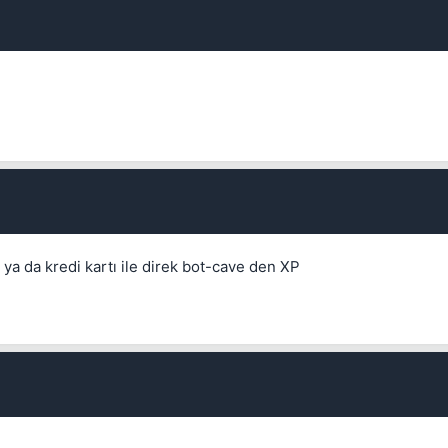
Kapat
Kapat
ya da kredi kartı ile direk bot-cave den XP