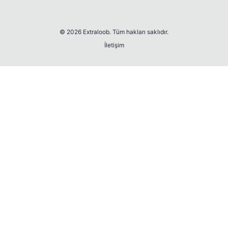
© 2026 Extraloob. Tüm hakları saklıdır.
İletişim