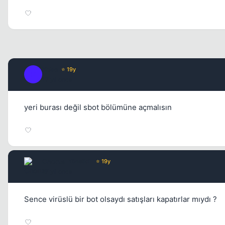
Kobe
⭐ 19y
K
17 yil once
yeri burası değil sbot bölümüne açmalısın
Chorus
Yönetici
⭐ 19y
17 yil once
Sence virüslü bir bot olsaydı satışları kapatırlar mıydı ?