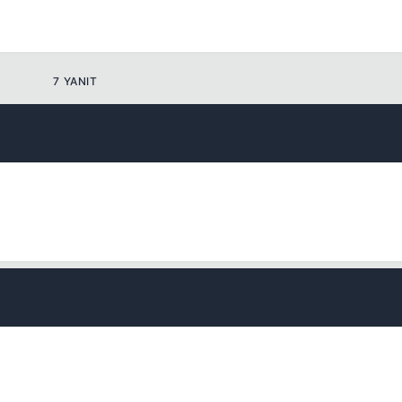
7 YANIT
Kapat
Kapat